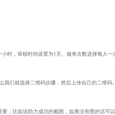
个小时，审核时间设置为1天。做单次数选择每人一
那么我们就选择二维码步骤，然后上传自己的二维码
关重要，比如说助力成功的截图，如果没有图的话可