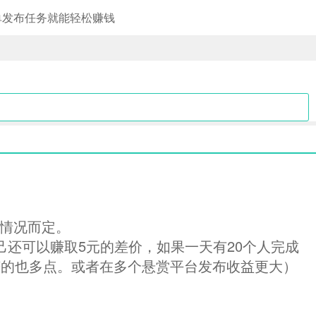
单发布任务就能轻松赚钱
的情况而定。
己还可以赚取5元的差价，如果一天有20个人完成
赚的也多点。或者在多个悬赏平台发布收益更大）