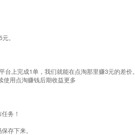
5元。
上完成1单，我们就能在点淘那里赚3元的差价。10
续使用点淘赚钱后期收益更多
布任务！
码保存下来。